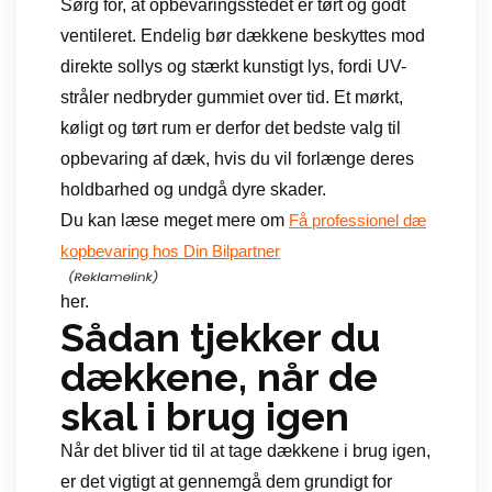
Sørg for, at opbevaringsstedet er tørt og godt
ventileret. Endelig bør dækkene beskyttes mod
direkte sollys og stærkt kunstigt lys, fordi UV-
stråler nedbryder gummiet over tid. Et mørkt,
køligt og tørt rum er derfor det bedste valg til
opbevaring af dæk, hvis du vil forlænge deres
holdbarhed og undgå dyre skader.
Du kan læse meget mere om
Få professionel dæ
kopbevaring hos Din Bilpartner
her.
Sådan tjekker du
dækkene, når de
skal i brug igen
Når det bliver tid til at tage dækkene i brug igen,
er det vigtigt at gennemgå dem grundigt for