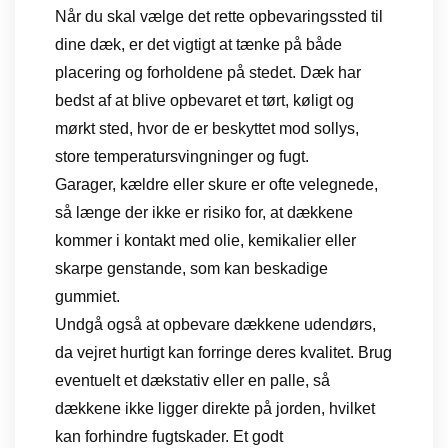
Når du skal vælge det rette opbevaringssted til
dine dæk, er det vigtigt at tænke på både
placering og forholdene på stedet. Dæk har
bedst af at blive opbevaret et tørt, køligt og
mørkt sted, hvor de er beskyttet mod sollys,
store temperatursvingninger og fugt.
Garager, kældre eller skure er ofte velegnede,
så længe der ikke er risiko for, at dækkene
kommer i kontakt med olie, kemikalier eller
skarpe genstande, som kan beskadige
gummiet.
Undgå også at opbevare dækkene udendørs,
da vejret hurtigt kan forringe deres kvalitet. Brug
eventuelt et dækstativ eller en palle, så
dækkene ikke ligger direkte på jorden, hvilket
kan forhindre fugtskader. Et godt