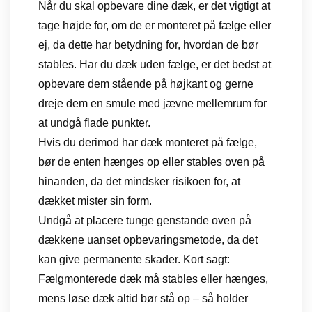
Når du skal opbevare dine dæk, er det vigtigt at
tage højde for, om de er monteret på fælge eller
ej, da dette har betydning for, hvordan de bør
stables. Har du dæk uden fælge, er det bedst at
opbevare dem stående på højkant og gerne
dreje dem en smule med jævne mellemrum for
at undgå flade punkter.
Hvis du derimod har dæk monteret på fælge,
bør de enten hænges op eller stables oven på
hinanden, da det mindsker risikoen for, at
dækket mister sin form.
Undgå at placere tunge genstande oven på
dækkene uanset opbevaringsmetode, da det
kan give permanente skader. Kort sagt:
Fælgmonterede dæk må stables eller hænges,
mens løse dæk altid bør stå op – så holder