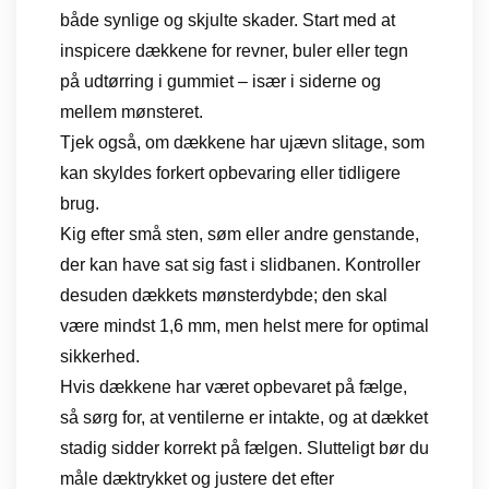
både synlige og skjulte skader. Start med at
inspicere dækkene for revner, buler eller tegn
på udtørring i gummiet – især i siderne og
mellem mønsteret.
Tjek også, om dækkene har ujævn slitage, som
kan skyldes forkert opbevaring eller tidligere
brug.
Kig efter små sten, søm eller andre genstande,
der kan have sat sig fast i slidbanen. Kontroller
desuden dækkets mønsterdybde; den skal
være mindst 1,6 mm, men helst mere for optimal
sikkerhed.
Hvis dækkene har været opbevaret på fælge,
så sørg for, at ventilerne er intakte, og at dækket
stadig sidder korrekt på fælgen. Slutteligt bør du
måle dæktrykket og justere det efter