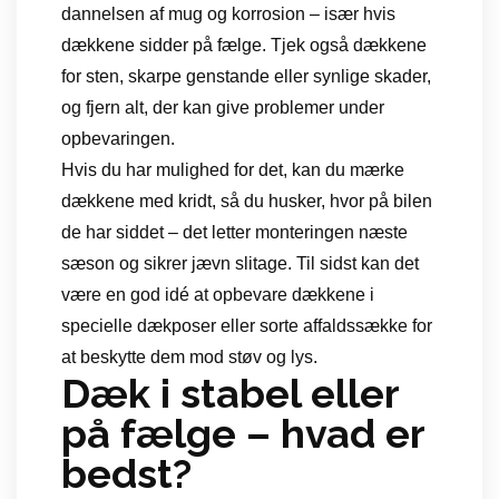
dannelsen af mug og korrosion – især hvis
dækkene sidder på fælge. Tjek også dækkene
for sten, skarpe genstande eller synlige skader,
og fjern alt, der kan give problemer under
opbevaringen.
Hvis du har mulighed for det, kan du mærke
dækkene med kridt, så du husker, hvor på bilen
de har siddet – det letter monteringen næste
sæson og sikrer jævn slitage. Til sidst kan det
være en god idé at opbevare dækkene i
specielle dækposer eller sorte affaldssække for
at beskytte dem mod støv og lys.
Dæk i stabel eller
på fælge – hvad er
bedst?