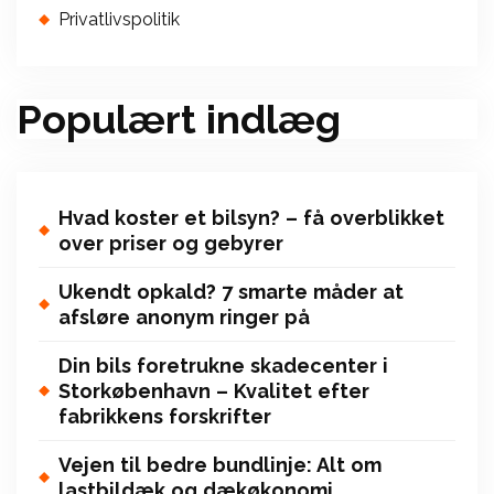
Privatlivspolitik
Populært indlæg
Hvad koster et bilsyn? – få overblikket
over priser og gebyrer
Ukendt opkald? 7 smarte måder at
afsløre anonym ringer på
Din bils foretrukne skadecenter i
Storkøbenhavn – Kvalitet efter
fabrikkens forskrifter
Vejen til bedre bundlinje: Alt om
lastbildæk og dækøkonomi