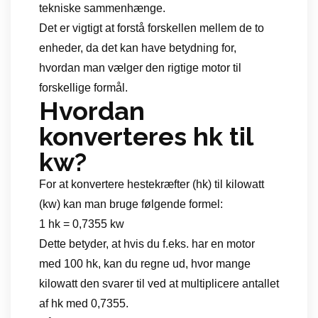
tekniske sammenhænge.
Det er vigtigt at forstå forskellen mellem de to
enheder, da det kan have betydning for,
hvordan man vælger den rigtige motor til
forskellige formål.
Hvordan
konverteres hk til
kw?
For at konvertere hestekræfter (hk) til kilowatt
(kw) kan man bruge følgende formel:
1 hk = 0,7355 kw
Dette betyder, at hvis du f.eks. har en motor
med 100 hk, kan du regne ud, hvor mange
kilowatt den svarer til ved at multiplicere antallet
af hk med 0,7355.