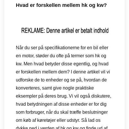
Hvad er forskellen mellem hk og kw?
Når du ser på specifikationerne for en bil eller
en motor, støder du ofte på termer som hk og
kw. Men hvad betyder disse egentlig, og hvad
er forskellen mellem dem? I denne artikel vil vi
udforske de to enheder og se på, hvordan de
konverteres, samt give nogle praktiske
eksempler på deres brug. Vi vil også diskutere,
hvad betydningen af disse enheder er for dig
som forbruger, når du skal træffe beslutninger
om køb af køretøjer eller udstyr. Så lad os
dykke ned i verden af hk og kw og finde ud af,