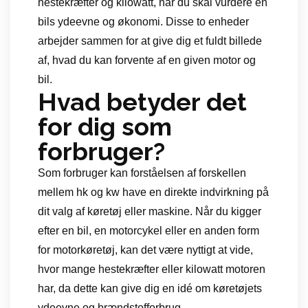
hestekræfter og kilowatt, når du skal vurdere en
bils ydeevne og økonomi. Disse to enheder
arbejder sammen for at give dig et fuldt billede
af, hvad du kan forvente af en given motor og
bil.
Hvad betyder det
for dig som
forbruger?
Som forbruger kan forståelsen af forskellen
mellem hk og kw have en direkte indvirkning på
dit valg af køretøj eller maskine. Når du kigger
efter en bil, en motorcykel eller en anden form
for motorkøretøj, kan det være nyttigt at vide,
hvor mange hestekræfter eller kilowatt motoren
har, da dette kan give dig en idé om køretøjets
ydeevne og brændstofforbrug.