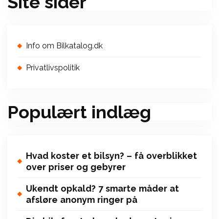
Site sider
Info om Bilkatalog.dk
Privatlivspolitik
Populært indlæg
Hvad koster et bilsyn? – få overblikket
over priser og gebyrer
Ukendt opkald? 7 smarte måder at
afsløre anonym ringer på