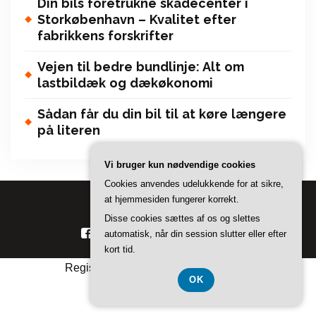
Din bils foretrukne skadecenter i
Storkøbenhavn – Kvalitet efter
fabrikkens forskrifter
Vejen til bedre bundlinje: Alt om
lastbildæk og dækøkonomi
Sådan får du din bil til at køre længere
på literen
Vi bruger kun nødvendige cookies
Cookies anvendes udelukkende for at sikre,
at hjemmesiden fungerer korrekt.
Copyright © 2026 Bilkatalog
Disse cookies sættes af os og slettes
automatisk, når din session slutter eller efter
kort tid.
Registreringsnummer DK 374 077 39
OK