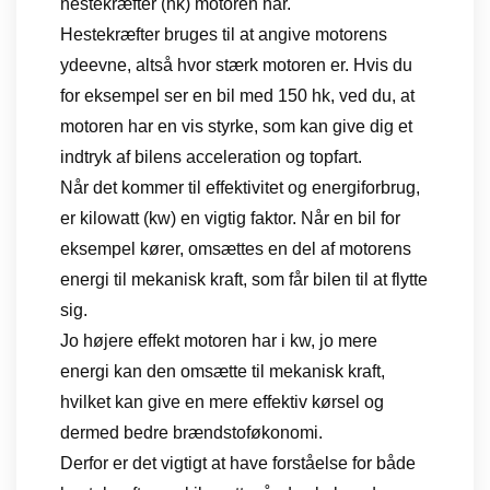
hestekræfter (hk) motoren har.
Hestekræfter bruges til at angive motorens
ydeevne, altså hvor stærk motoren er. Hvis du
for eksempel ser en bil med 150 hk, ved du, at
motoren har en vis styrke, som kan give dig et
indtryk af bilens acceleration og topfart.
Når det kommer til effektivitet og energiforbrug,
er kilowatt (kw) en vigtig faktor. Når en bil for
eksempel kører, omsættes en del af motorens
energi til mekanisk kraft, som får bilen til at flytte
sig.
Jo højere effekt motoren har i kw, jo mere
energi kan den omsætte til mekanisk kraft,
hvilket kan give en mere effektiv kørsel og
dermed bedre brændstoføkonomi.
Derfor er det vigtigt at have forståelse for både