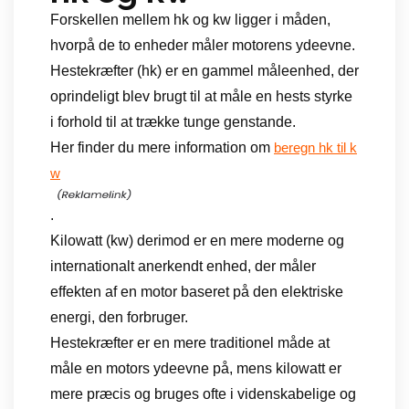
Forskellen mellem hk og kw ligger i måden,
hvorpå de to enheder måler motorens ydeevne.
Hestekræfter (hk) er en gammel måleenhed, der
oprindeligt blev brugt til at måle en hests styrke
i forhold til at trække tunge genstande.
Her finder du mere information om
beregn hk til k
w
.
Kilowatt (kw) derimod er en mere moderne og
internationalt anerkendt enhed, der måler
effekten af en motor baseret på den elektriske
energi, den forbruger.
Hestekræfter er en mere traditionel måde at
måle en motors ydeevne på, mens kilowatt er
mere præcis og bruges ofte i videnskabelige og