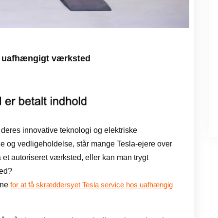
å uafhængigt værksted
deres innovative teknologi og elektriske
e og vedligeholdelse, står mange Tesla-ejere over
på et autoriseret værksted, eller kan man trygt
ted?
rne
for at få skræddersyet Tesla service hos uafhængig