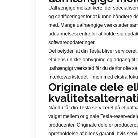
Uafhængige mekanikere, der specialiserer
og certificeringer for at kunne håndtere 
med. Mange uafhængige værksteder sama
uddannelsescentre for at holde sig opdat
softwareopdateringer.
Det betyder, at din Tesla bliver servicere
elbilens unikke opbygning og adgang til 
uafhængigt værksted får du derfor ofte 
mærkeværkstedet – men med ekstra fokus 
Originale dele el
kvalitetsalternat
Når du får din Tesla serviceret på et uafh
valget mellem originale Tesla-reservedele
producenter. Originale dele er produceret s
opretholdelse af bilens garanti, hvis serv