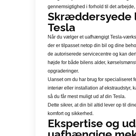
gennemsigtighed i forhold til det arbejde,
Skræddersyede lø
Tesla
Når du vælger et uafhængigt Tesla-værkst
der er tilpasset netop din bil og dine beho
de autoriserede servicecentre og kan derf
højde for både bilens alder, kørselsmønst
opgraderinger.
Uanset om du har brug for specialiseret fe
interiør eller installation af ekstraudsty
så du får mest muligt ud af din Tesla.
Dette sikrer, at din bil altid lever op til
komfort og sikkerhed.
Ekspertise og u
uafhængige mek