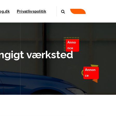
log.dk
Privatlivspolitik
Anno
nce
ngigt værksted
Annon
ce