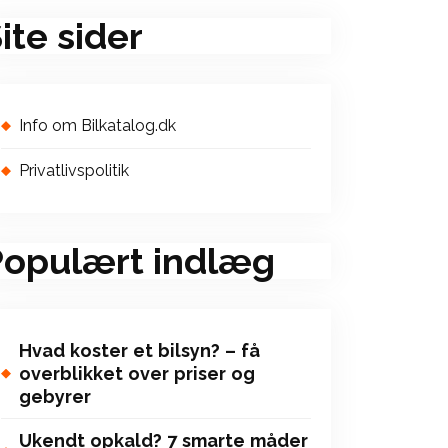
ite sider
Info om Bilkatalog.dk
Privatlivspolitik
Populært indlæg
Hvad koster et bilsyn? – få
overblikket over priser og
gebyrer
Ukendt opkald? 7 smarte måder