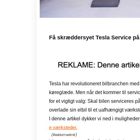
Få skræddersyet Tesla Service p
Tesla har revolutioneret bilbranchen med 
køreglæde. Men når det kommer til servic
for et vigtigt valg: Skal bilen serviceres 
overlade sin elbil til et uafhængigt værks
I denne artikel dykker vi ned i mulighede
e værksteder.