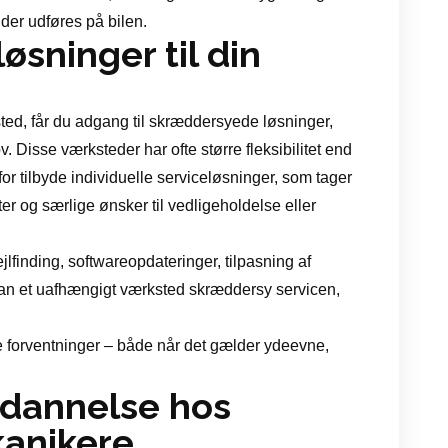
 der udføres på bilen.
sninger til din
ed, får du adgang til skræddersyede løsninger,
v. Disse værksteder har ofte større fleksibilitet end
or tilbyde individuelle serviceløsninger, som tager
er og særlige ønsker til vedligeholdelse eller
jlfinding, softwareopdateringer, tilpasning af
r, kan et uafhængigt værksted skræddersy servicen,
 dine forventninger – både når det gælder ydeevne,
ddannelse hos
anikere