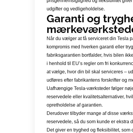
prisgennemsigtighed og fleksibilitet give
udgifter og vedligeholdelse.
Garanti og trygh
mærkeværksted
Når du vælger at få serviceret din Tesla
kompromis med hverken garanti eller tryghe
fabriksgarantien bortfalder, hvis bilen i
i henhold til EU’s regler om fri konkurren
at vælge, hvor din bil skal serviceres – u
udføres efter fabrikantens forskrifter og
Uafhængige Tesla-værksteder følger nøje
reservedele eller kvalitetsalternativer, hv
opretholdelse af garantien.
Derudover tilbyder mange af disse værkst
reservedele, så du som kunde er ekstra 
Det giver en tryghed og fleksibilitet, so