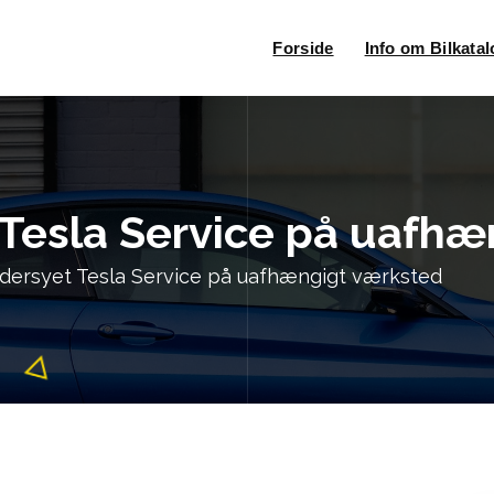
Forside
Info om Bilkata
Tesla Service på uafhæ
dersyet Tesla Service på uafhængigt værksted