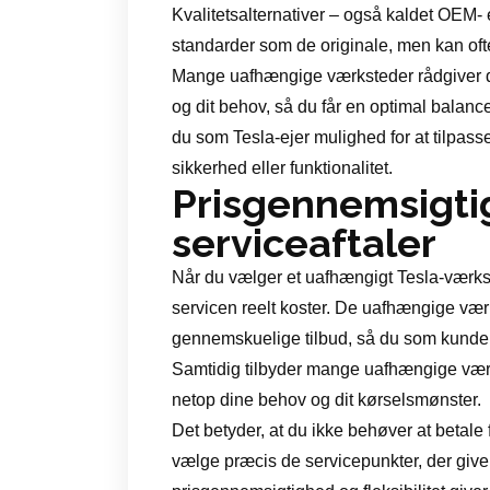
Kvalitetsalternativer – også kaldet OEM-
standarder som de originale, men kan ofte 
Mange uafhængige værksteder rådgiver dig
og dit behov, så du får en optimal balanc
du som Tesla-ejer mulighed for at tilpas
sikkerhed eller funktionalitet.
Prisgennemsigti
serviceaftaler
Når du vælger et uafhængigt Tesla-værksted
servicen reelt koster. De uafhængige værk
gennemskuelige tilbud, så du som kunde
Samtidig tilbyder mange uafhængige værks
netop dine behov og dit kørselsmønster.
Det betyder, at du ikke behøver at betale 
vælge præcis de servicepunkter, der give