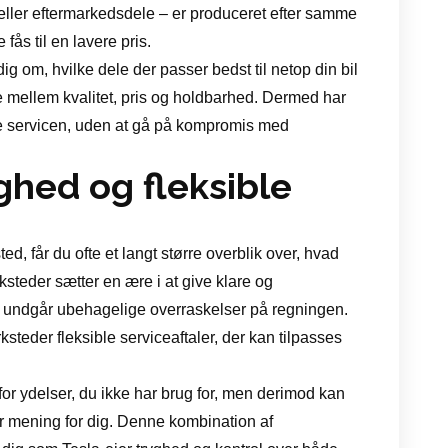
 eller eftermarkedsdele – er produceret efter samme
fås til en lavere pris.
 om, hvilke dele der passer bedst til netop din bil
e mellem kvalitet, pris og holdbarhed. Dermed har
se servicen, uden at gå på kompromis med
ghed og fleksible
, får du ofte et langt større overblik over, hvad
steder sætter en ære i at give klare og
 undgår ubehagelige overraskelser på regningen.
teder fleksible serviceaftaler, der kan tilpasses
for ydelser, du ikke har brug for, men derimod kan
r mening for dig. Denne kombination af